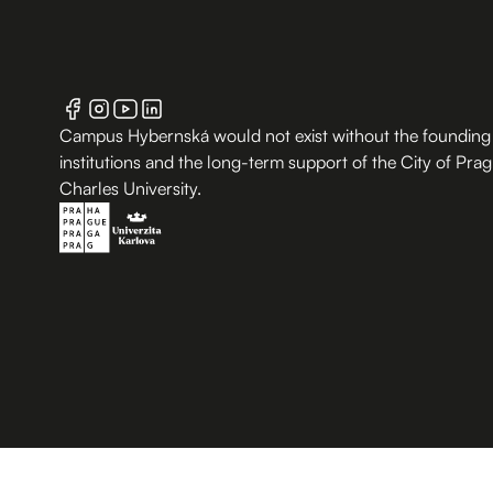
Campus Hybernská would not exist without the founding
institutions and the long-term support of the City of Pra
Charles University.
B.2 Půda