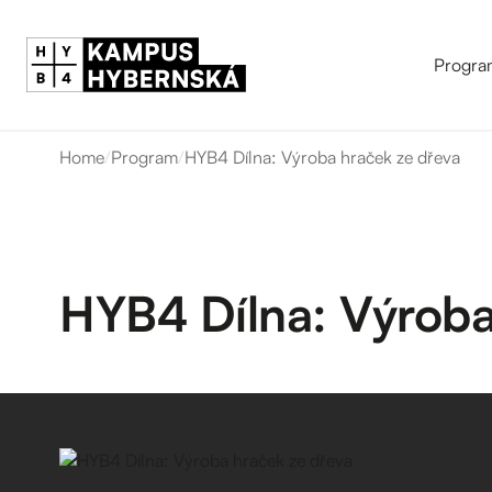
Progra
Home
/
Program
/
HYB4 Dílna: Výroba hraček ze dřeva
HYB4 Dílna: Výroba