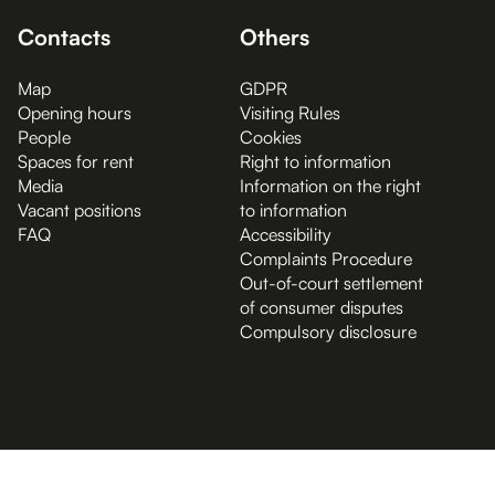
Contacts
Others
Map
GDPR
Opening hours
Visiting Rules
People
Cookies
Spaces for rent
Right to information
Media
Information on the right
Vacant positions
to information
FAQ
Accessibility
Complaints Procedure
Out-of-court settlement
of consumer disputes
Compulsory disclosure