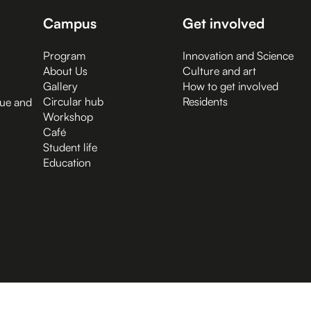
Campus
Get involved
Program
Innovation and Science
About Us
Culture and art
Gallery
How to get involved
Circular hub
Residents
gue and
Workshop
Café
Student life
Education