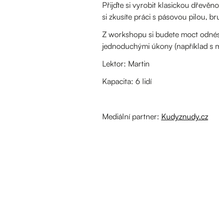
Přijďte si vyrobit klasickou dřev
si zkusíte práci s pásovou pilou, b
Z workshopu si budete moct odnést
jednoduchými úkony (například s 
Lektor: Martin
Kapacita: 6 lidí
Mediální partner:
Kudyznudy.cz