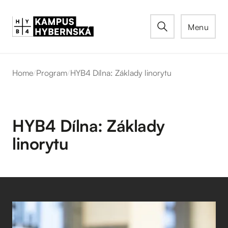
Menu
Home
/
Program
/
HYB4 Dílna: Základy linorytu
HYB4 Dílna: Základy
linorytu