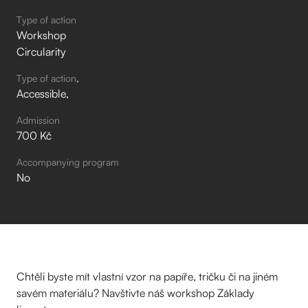
Type of action
Workshop
Circularity
Type of action
Accessible
Admission
700 Kč
Accompanying program
No
Chtěli byste mít vlastní vzor na papíře, tričku či na jiném
savém materiálu? Navštivte náš workshop Základy