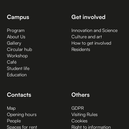
Campus
Get involved
Program
Innovation and Science
About Us
Culture and art
Gallery
How to get involved
Circular hub
Residents
Workshop
Café
Student life
Education
Contacts
Others
Map
GDPR
Opening hours
Visiting Rules
People
Cookies
Spaces for rent
Right to information