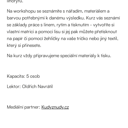
linorytu.
Na workshopu se seznámíte s nářadím, materiálem a
barvou potřebnými k danému výsledku. Kurz vás seznámí
se základy práce s linem, rytím a tisknutím - vytvoříte si
vlastní matrici a pomoci lisu si jej pak můžete přetisknout
na papír či pomocí žehličky na vaše tričko nebo jiný textil,
který si přinesete.
Na kurz vždy připravujeme speciální materiály k tisku.
Kapacita: 5 osob
Lektor: Oldřich Navrátil
Mediální partner:
Kudyznudy.cz