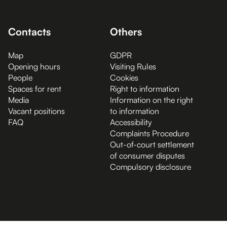
Contacts
Others
Map
GDPR
Opening hours
Visiting Rules
People
Cookies
Spaces for rent
Right to information
Media
Information on the right
Vacant positions
to information
FAQ
Accessibility
Complaints Procedure
Out-of-court settlement
of consumer disputes
Compulsory disclosure