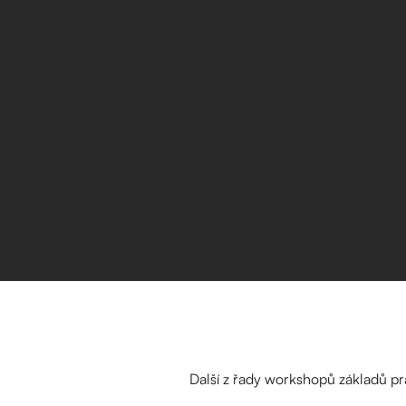
Další z řady workshopů základů p