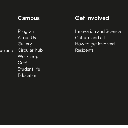
Campus
Get involved
Program
Innovation and Science
About Us
Culture and art
Gallery
How to get involved
Circular hub
Residents
gue and
Workshop
Café
Student life
Education