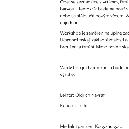
Opět se seznámíme s vrtáním, řezán
barvou. I tentokrát budeme používa
nebo se stále učit novým věcem. Wo
najednou.
Workshop je zaměřen na úplné začá
Účastníci získají základní znalosti 
broušení a řezání. Mimo nově získa
Workshop je
dvoudenní
a bude pr
výroby.
Lektor: Oldřich Navrátil
Kapacita: 6 lidí
Mediální partner:
Kudyznudy.cz