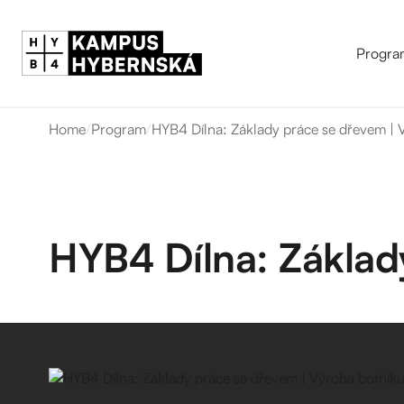
Progra
Home
/
Program
/
HYB4 Dílna: Základy práce se dřevem | 
HYB4 Dílna: Základ