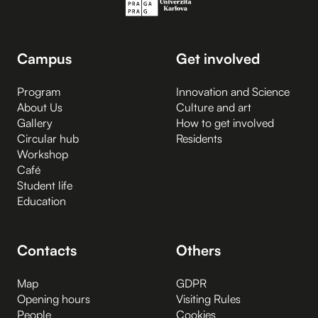
Campus
Get involved
Program
Innovation and Science
About Us
Culture and art
Gallery
How to get involved
Circular hub
Residents
Workshop
Café
Student life
Education
Contacts
Others
Map
GDPR
Opening hours
Visiting Rules
People
Cookies