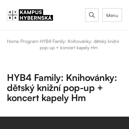
Menu
Home
/
Program
/
HYB4 Family: Knihovánky: dětský knižní
pop-up + koncert kapely Hm
HYB4 Family: Knihovánky:
dětský knižní pop-up +
koncert kapely Hm