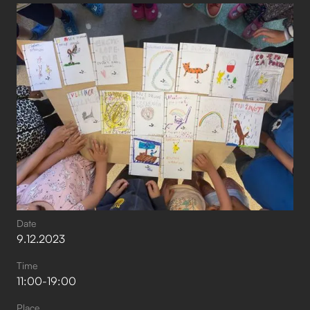
Date
9
.
12
.
2023
Time
11:00
-
19:00
Place