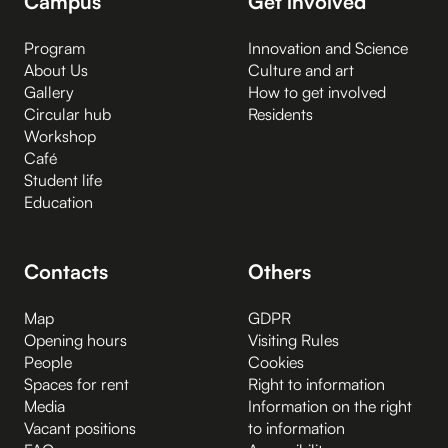
Campus
Get involved
Program
Innovation and Science
About Us
Culture and art
Gallery
How to get involved
Circular hub
Residents
Workshop
Café
Student life
Education
Contacts
Others
Map
GDPR
Opening hours
Visiting Rules
People
Cookies
Spaces for rent
Right to information
Media
Information on the right
Vacant positions
to information