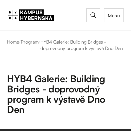
Menu
Home
/
Program
/
HYB4 Galerie: Building Bridges -
doprovodný program k výstavě Dno Den
HYB4 Galerie: Building
Bridges - doprovodný
program k výstavě Dno
Den