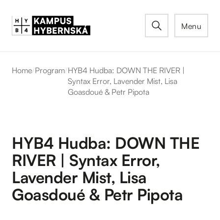
Menu
Home
/
Program
/
HYB4 Hudba: DOWN THE RIVER |
Syntax Error, Lavender Mist, Lisa
Goasdoué & Petr Pipota
HYB4 Hudba: DOWN THE
RIVER | Syntax Error,
Lavender Mist, Lisa
Goasdoué & Petr Pipota