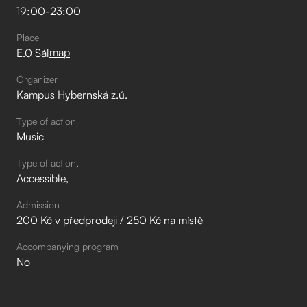
19:00
-
23:00
Place
map
E.0 Sál
Organizer
Kampus Hybernská z.ú.
Type of action
Music
Type of action
Accessible
Admission
200 Kč v předprodeji / 250 Kč na místě
Accompanying program
No