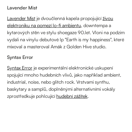
Lavender Mist
Lavender Mist
je dvoučlenná kapela propojující
živou
elektroniku na pomezí lo-fi ambientu
, downtempa a
kytarových stěn ve stylu shoegaze 90.let. Vloni na podzim
vydali na vinylu debutové lp "Earth is my happiness", které
mixoval a masteroval Amák z Golden Hive studio.
Syntax Error
Syntax Error
je experimentální elektronické uskupení
spojující mnoho hudebních vlivů, jako například ambient,
industrial, noise, nebo glitch rock. Vrstvami synthu,
baskytary a samplů, doplněnými alternativními vokály
zprostředkuje pohlcující
hudební zážitek
.