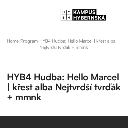
Home
/
Program
/
HYB4 Hudba: Hello Marcel | křest alba
Nejtvrdší tvrďák + mmnk
HYB4 Hudba: Hello Marcel
| křest alba Nejtvrdší tvrďák
+ mmnk