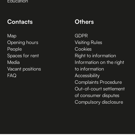
Education
Contacts
Others
Map
GDPR
Opening hours
Visiting Rules
People
Cookies
Spaces for rent
Right to information
Media
Information on the right
Vacant positions
to information
FAQ
Accessibility
Complaints Procedure
Out-of-court settlement
of consumer disputes
Compulsory disclosure