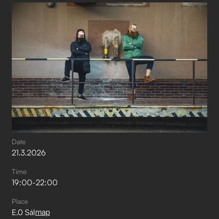
Date
21
.
3
.
2026
Time
19:00
-
22:00
Place
map
E.0 Sál