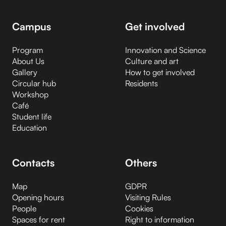
Campus
Get involved
Program
Innovation and Science
About Us
Culture and art
Gallery
How to get involved
Circular hub
Residents
Workshop
Café
Student life
Education
Contacts
Others
Map
GDPR
Opening hours
Visiting Rules
People
Cookies
Spaces for rent
Right to information