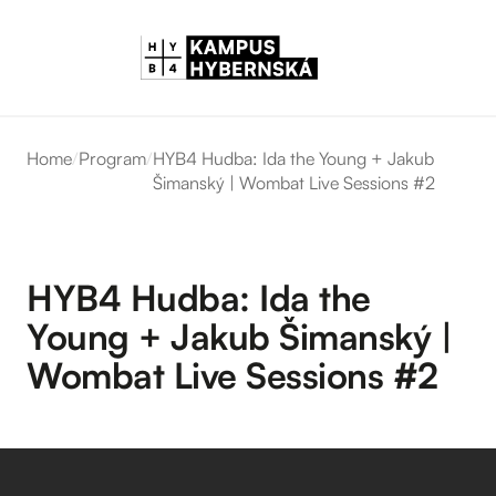
Home
/
Program
/
HYB4 Hudba: Ida the Young + Jakub
Šimanský | Wombat Live Sessions #2
HYB4 Hudba: Ida the
Young + Jakub Šimanský |
Wombat Live Sessions #2