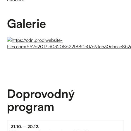
Galerie
Doprovodný
program
31
.
10
.
–⁠
20
.
12
.