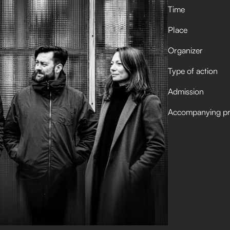
Time
Place
Organizer
Type of action
Admission
Accompanying p