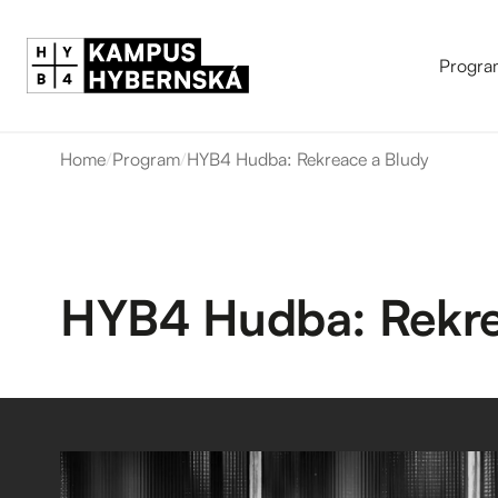
Progra
Home
/
Program
/
HYB4 Hudba: Rekreace a Bludy
HYB4 Hudba: Rekre