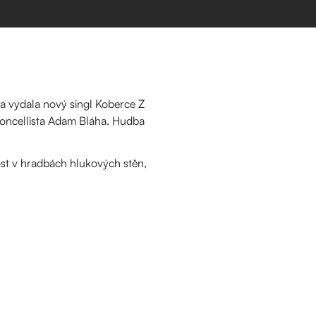
a vydala nový singl Koberce Z
oloncellista Adam Bláha. Hudba
ost v hradbách hlukových stěn,