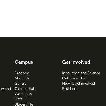
Campus
Get involved
Program
Innovation and Science
About Us
Culture and art
Gallery
How to get involved
Circular hub
Residents
gue and
Workshop
Café
Student life