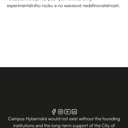
experimentálního rocku a no waveové nedefinovatelnosti.
Campus Hybernská would not exist without the founding
institutions and the long-term support of the City of