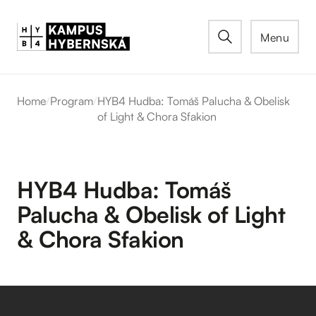
Menu
Home
/
Program
/
HYB4 Hudba: Tomáš Palucha & Obelisk
of Light & Chora Sfakion
HYB4 Hudba: Tomáš
Palucha & Obelisk of Light
& Chora Sfakion