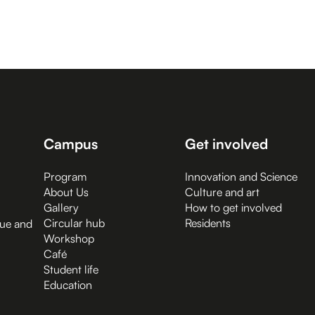
Campus
Get involved
Program
Innovation and Science
About Us
Culture and art
Gallery
How to get involved
Circular hub
Residents
gue and
Workshop
Café
Student life
Education