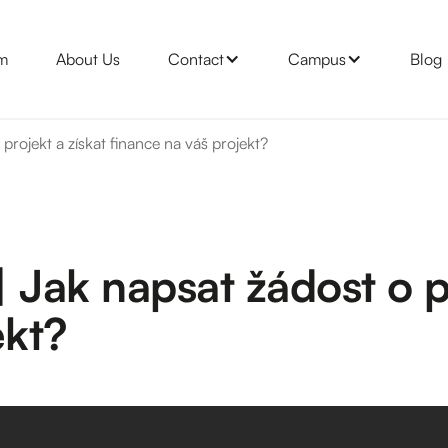
m
About Us
Contact
Campus
Blog
projekt a získat finance na váš projekt?
 Jak napsat žádost o pr
ekt?