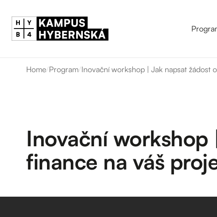
Progra
Home
/
Program
/
Inovační workshop | Jak napsat žádost o 
Inovační workshop |
finance na váš proj