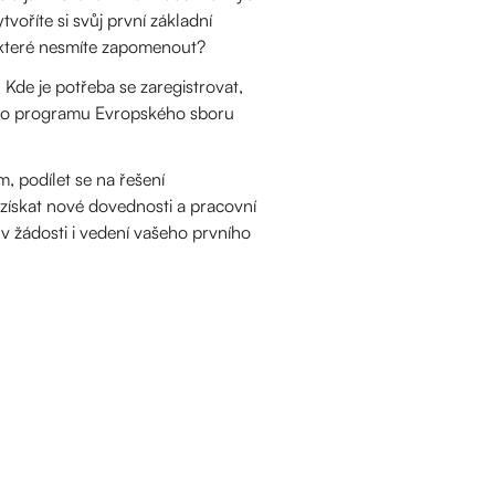
voříte si svůj první základní
tu, které nesmíte zapomenout?
 Kde je potřeba se zaregistrovat,
t do programu Evropského sboru
, podílet se na řešení
t získat nové dovednosti a pracovní
 v žádosti i vedení vašeho prvního