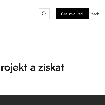
Get involved
Czech
ojekt a získat