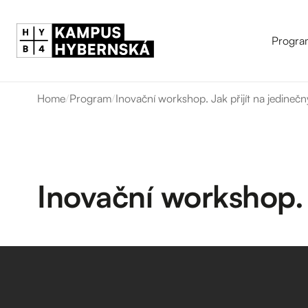
Progra
Home
/
Program
/
Inovační workshop. Jak přijít na jedineč
Inovační workshop. 