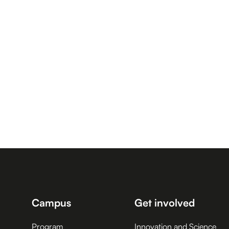
Campus
Get involved
Program
Innovation and Science