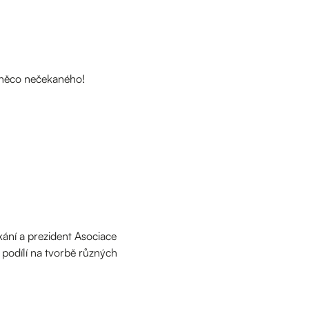
v něco nečekaného!
kání a prezident Asociace
 podílí na tvorbě různých