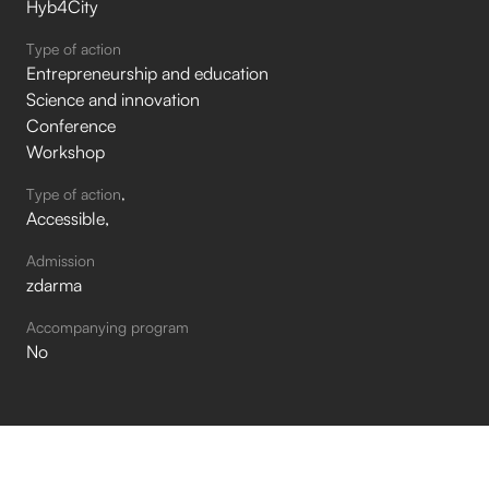
Hyb4City
Type of action
Entrepreneurship and education
Science and innovation
Conference
Workshop
Type of action
Accessible
Admission
zdarma
Accompanying program
No