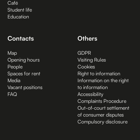
Café
Student life
Education
Contacts
Others
Map
GDPR
Opening hours
Visiting Rules
People
Cookies
Spaces for rent
Right to information
Media
Information on the right
Vacant positions
to information
FAQ
Accessibility
Complaints Procedure
Out-of-court settlement
of consumer disputes
Compulsory disclosure