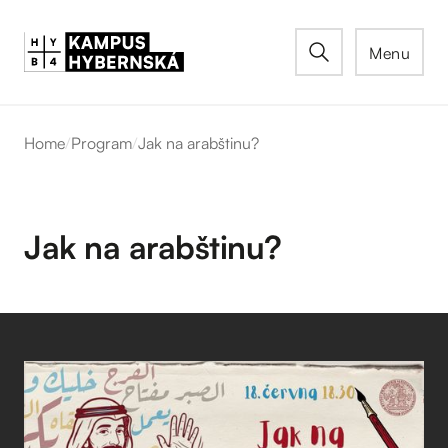
Menu
Home
/
Program
/
Jak na arabštinu?
Jak na arabštinu?