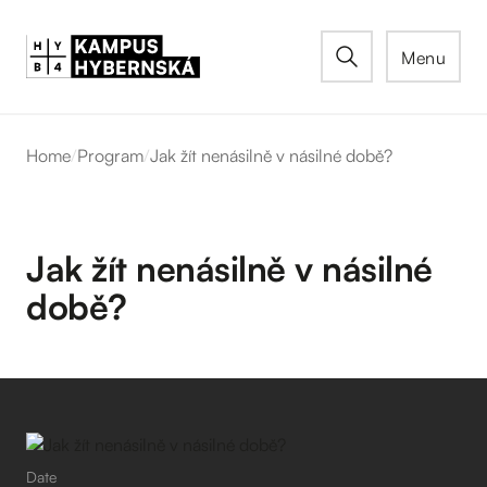
Menu
Home
/
Program
/
Jak žít nenásilně v násilné době?
Jak žít nenásilně v násilné
době?
Date