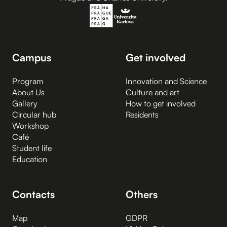
Campus
Get involved
Program
Innovation and Science
About Us
Culture and art
Gallery
How to get involved
Circular hub
Residents
Workshop
Café
Student life
Education
Contacts
Others
Map
GDPR