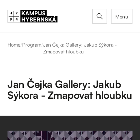
Menu
Home
/
Program
/
Jan Čejka Gallery: Jakub Sýkora -
Zmapovat hloubku
Jan Čejka Gallery: Jakub
Sýkora - Zmapovat hloubku