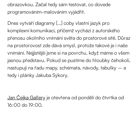
obrazovkou. Začal tedy sám testovat, co dovede
programováním-malováním vyjádřit.
Dnes vytváří diagramy [...] coby vlastní jazyk pro
komplexní komunikaci, přičemž vychází z autorského
přenosu okolního vnímání světa do prostorové sítě. Důraz
na prostorovost zde dává smysl, protože takové je i naše
vnímání. Nejjistější jsme si na povrchu, když máme o všem
jasnou představu. Pokud se pustíme do hloubky čehokoli,
nastupují na řadu mapy, schémata, návody, tabulky – a
tedy i plánky Jakuba Sýkory.
Jan Čejka Gallery
je otevřena od pondělí do čtvrtka od
16:00 do 19:00.