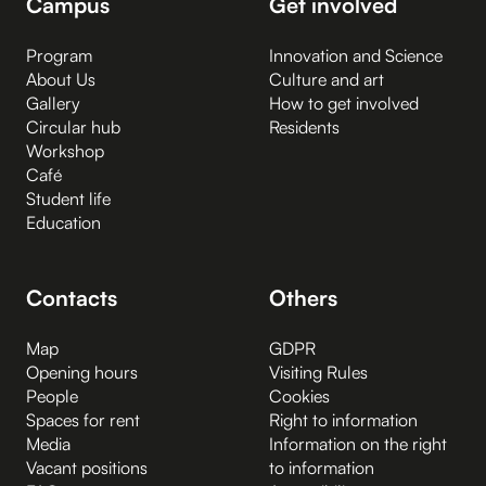
Campus
Get involved
Program
Innovation and Science
About Us
Culture and art
Gallery
How to get involved
Circular hub
Residents
Workshop
Café
Student life
Education
Contacts
Others
Map
GDPR
Opening hours
Visiting Rules
People
Cookies
Spaces for rent
Right to information
Media
Information on the right
Vacant positions
to information