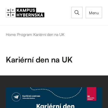
Menu
Home
/
Program
/
Kariérní den na UK
Kariérní den na UK