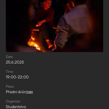
Date
25
.
6
.
2025
Time
19:00
-
22:00
Place
map
Přední dvůr
Organizer
Studentstvo