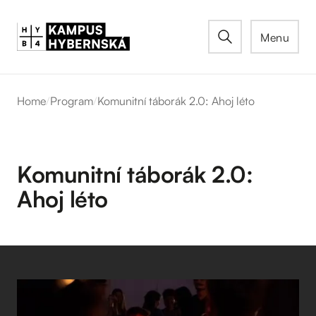
Menu
Home
/
Program
/
Komunitní táborák 2.0: Ahoj léto
Komunitní táborák 2.0:
Ahoj léto