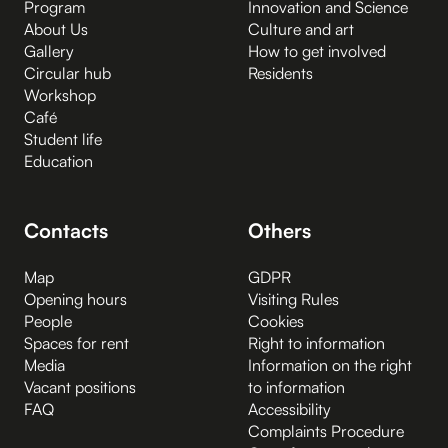
Program
Innovation and Science
About Us
Culture and art
Gallery
How to get involved
Circular hub
Residents
Workshop
Café
Student life
Education
Contacts
Others
Map
GDPR
Opening hours
Visiting Rules
People
Cookies
Spaces for rent
Right to information
Media
Information on the right
Vacant positions
to information
FAQ
Accessibility
Complaints Procedure