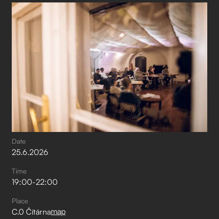
Date
25
.
6
.
2026
Time
19:00
-
22:00
Place
map
C.0 Čítárna