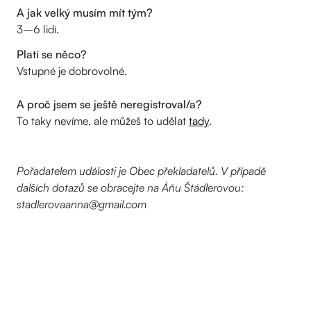
A jak velký musím mít tým?
3–6 lidí.
Platí se něco?
Vstupné je dobrovolné.
A proč jsem se ještě neregistroval/a?
To taky nevíme, ale můžeš to udělat
tady
.
Pořadatelem události je Obec překladatelů. V případě
dalších dotazů se obracejte na Áňu Štádlerovou:
stadlerovaanna@gmail.com