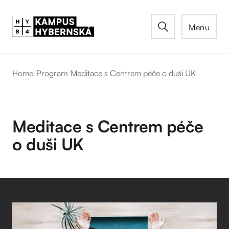
Menu
Home
/
Program
/
Meditace s Centrem péče o duši UK
Meditace s Centrem péče
o duši UK