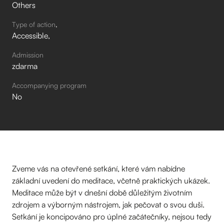
Others
Type of action
Accessible
Admission
zdarma
Accompanying program
No
Zveme vás na otevřené setkání, které vám nabídne
základní uvedení do meditace, včetně praktických ukázek.
Meditace může být v dnešní době důležitým životním
zdrojem a výborným nástrojem, jak pečovat o svou duši.
Setkání je koncipováno pro úplné začátečníky, nejsou tedy