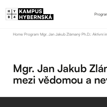
Progra
Home
/
Program
/
Mgr. Jan Jakub Zlámaný Ph.D.: Aktivní 
Mgr. Jan Jakub Zlám
mezi vědomou a ne