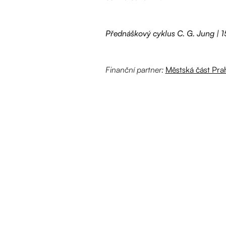
Přednáškový cyklus C. G. Jung | 1
Finanční partner:
Městská část Pra