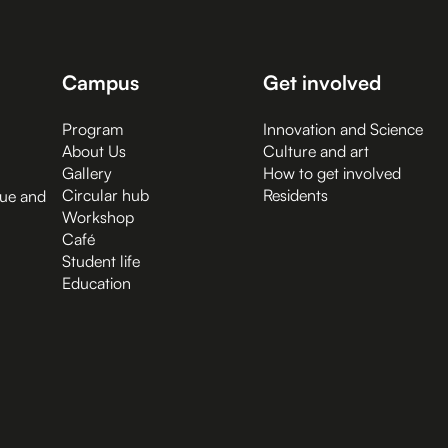
Campus
Get involved
Program
Innovation and Science
About Us
Culture and art
Gallery
How to get involved
Circular hub
Residents
gue and
Workshop
Café
Student life
Education