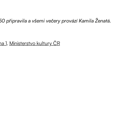
50 připravila a všemi večery provází Kamila Ženatá.
ha 1
,
Ministerstvo kultury ČR