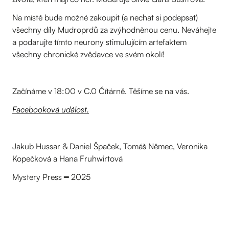
Na místě bude možné zakoupit (a nechat si podepsat)
všechny díly Mudroprdů za zvýhodněnou cenu. Neváhejte
a podarujte tímto neurony stimulujícím artefaktem
všechny chronické zvědavce ve svém okolí!
Začínáme v 18:00 v C.0 Čítárně. Těšíme se na vás.
Facebooková událost.
Jakub Hussar & Daniel Špaček, Tomáš Němec, Veronika
Kopečková a Hana Fruhwirtová
Mystery Press ━ 2025