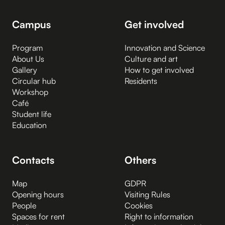
Campus
Get involved
Program
Innovation and Science
About Us
Culture and art
Gallery
How to get involved
Circular hub
Residents
Workshop
Café
Student life
Education
Contacts
Others
Map
GDPR
Opening hours
Visiting Rules
People
Cookies
Spaces for rent
Right to information