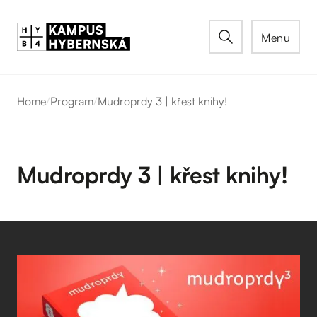
Menu
Home
/
Program
/
Mudroprdy 3 | křest knihy!
Mudroprdy 3 | křest knihy!