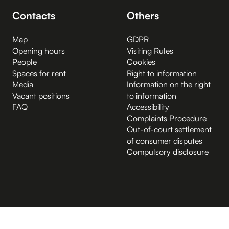
Contacts
Others
Map
GDPR
Opening hours
Visiting Rules
People
Cookies
Spaces for rent
Right to information
Media
Information on the right
Vacant positions
to information
FAQ
Accessibility
Complaints Procedure
Out-of-court settlement
of consumer disputes
Compulsory disclosure
B.2 Půda