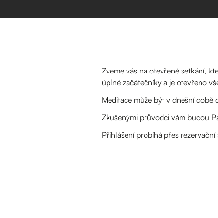
Zveme vás na otevřené setkání, kte
úplné začátečníky a je otevřeno v
Meditace může být v dnešní době d
Zkušenými průvodci vám budou Pav
Přihlášení probíhá přes rezervačn