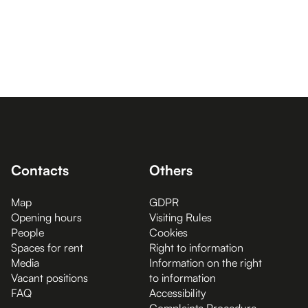
Contacts
Others
Map
GDPR
Opening hours
Visiting Rules
People
Cookies
Spaces for rent
Right to information
Media
Information on the right
Vacant positions
to information
FAQ
Accessibility
Complaints Procedure