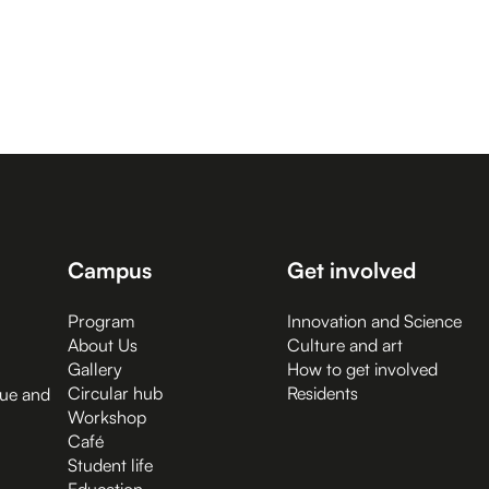
Campus
Get involved
Program
Innovation and Science
About Us
Culture and art
Gallery
How to get involved
Circular hub
Residents
gue and
Workshop
Café
Student life
Education