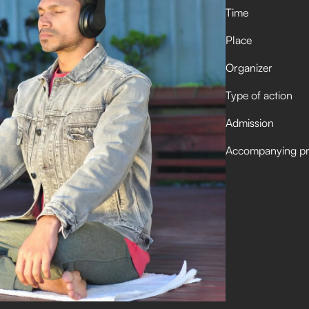
Time
Place
Organizer
Type of action
Admission
Accompanying p