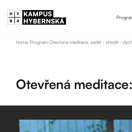
Progra
Home
/
Program
/
Otevřená meditace: sedět - chodit - dých
Otevřená meditace: 