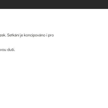
ek. Setkání je koncipováno i pro
vou duši.