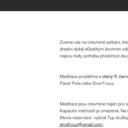
Zveme vás na otevřené setkání, kt
dnešní době důležitým životním zd
nejsou tedy potřeba předchozí zku
Meditace proběhne
v úterý 9. če
Pavel Pola nebo Elva Frouz.
Meditace jsou otevřené nejen pro 
Kapacita místnosti je omezená. N
(Nová rezervace vybrat Typ služby
elvafrouz@gmail.com
.