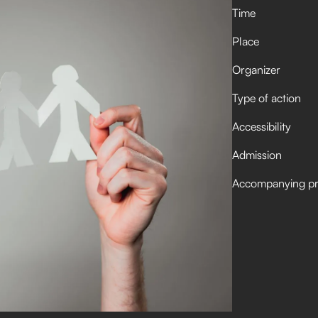
Time
Place
Organizer
Type of action
Accessibility
Admission
Accompanying p