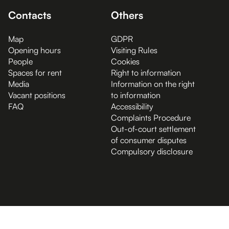
Contacts
Others
Map
GDPR
Opening hours
Visiting Rules
People
Cookies
Spaces for rent
Right to information
Media
Information on the right
Vacant positions
to information
FAQ
Accessibility
Complaints Procedure
Out-of-court settlement
of consumer disputes
Compulsory disclosure