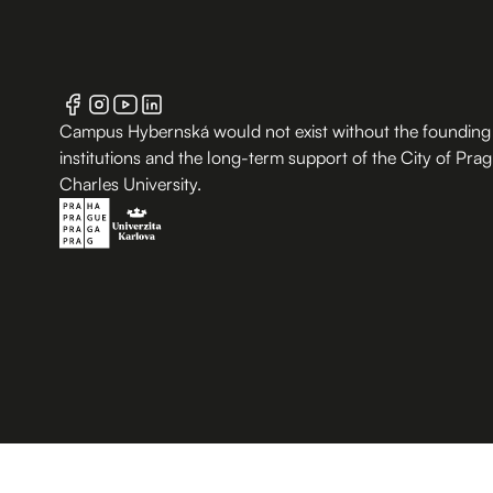
Campus Hybernská would not exist without the founding
institutions and the long-term support of the City of Pra
Charles University.
B.2 Půda