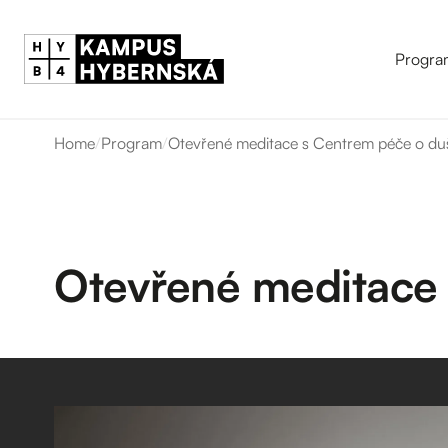
Progra
Home
/
Program
/
Otevřené meditace s Centrem péče o du
Otevřené meditace 