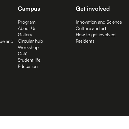
Campus
Get involved
Program
Innovation and Science
About Us
Culture and art
Gallery
How to get involved
Circular hub
Residents
gue and
Workshop
Café
Student life
Education