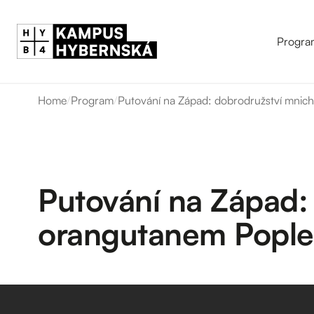
Progra
Home
/
Program
/
Putování na Západ: dobrodružství mnich
Putování na Západ: 
orangutanem Pople