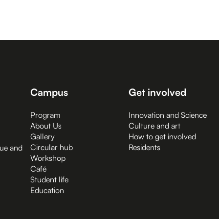
Campus
Get involved
Program
Innovation and Science
About Us
Culture and art
Gallery
How to get involved
Circular hub
Residents
gue and
Workshop
Café
Student life
Education