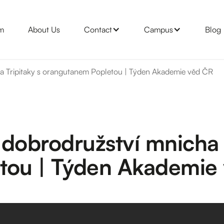
m
About Us
Contact
Campus
Blog
a Tripitaky s orangutanem Popletou | Týden Akademie věd ČR
dobrodružství mnicha T
tou | Týden Akademie