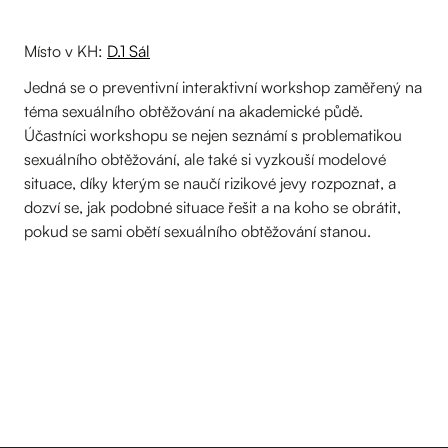
Místo v KH:
D.1 Sál
Jedná se o preventivní interaktivní workshop zaměřený na
téma sexuálního obtěžování na akademické půdě.
Účastníci workshopu se nejen seznámí s problematikou
sexuálního obtěžování, ale také si vyzkouší modelové
situace, díky kterým se naučí rizikové jevy rozpoznat, a
dozví se, jak podobné situace řešit a na koho se obrátit,
pokud se sami obětí sexuálního obtěžování stanou.