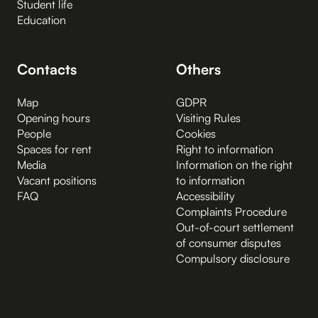
Student life
Education
Contacts
Others
Map
GDPR
Opening hours
Visiting Rules
People
Cookies
Spaces for rent
Right to information
Media
Information on the right
Vacant positions
to information
FAQ
Accessibility
Complaints Procedure
Out-of-court settlement
of consumer disputes
Compulsory disclosure