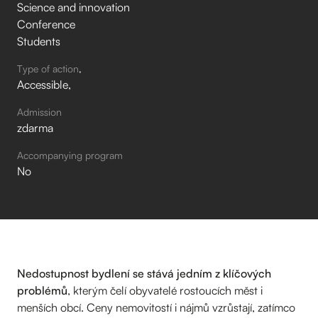
Science and innovation
Conference
Students
Type of action
Accessible
Admission
zdarma
Accompanying program
No
Nedostupnost bydlení se stává jedním z klíčových
problémů
, kterým čelí obyvatelé rostoucích měst i
menších obcí. Ceny nemovitostí i nájmů vzrůstají, zatímco