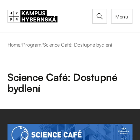
Menu
Home
/
Program
/
Science Café: Dostupné bydlení
Science Café: Dostupné
bydlení