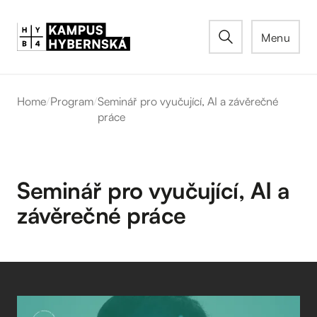
Menu
Home
/
Program
/
Seminář pro vyučující, AI a závěrečné
práce
Seminář pro vyučující, AI a
závěrečné práce