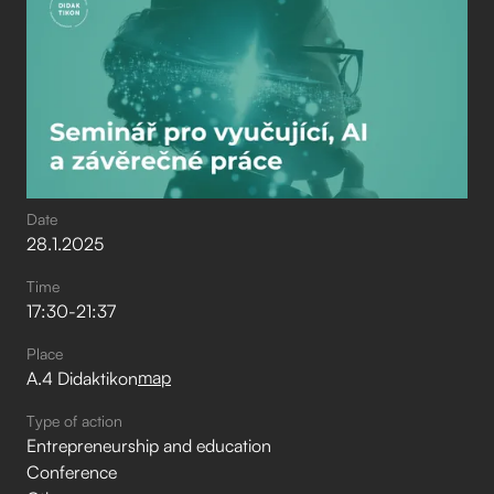
Date
28
.
1
.
2025
Time
17:30
-
21:37
Place
map
A.4 Didaktikon
Type of action
Entrepreneurship and education
Conference