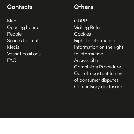
Contacts
Others
Map
GDPR
Opening hours
Visiting Rules
People
Cookies
Spaces for rent
Right to information
Media
Information on the right
Vacant positions
to information
FAQ
Accessibility
Complaints Procedure
Out-of-court settlement
of consumer disputes
Compulsory disclosure
B.2 Půda