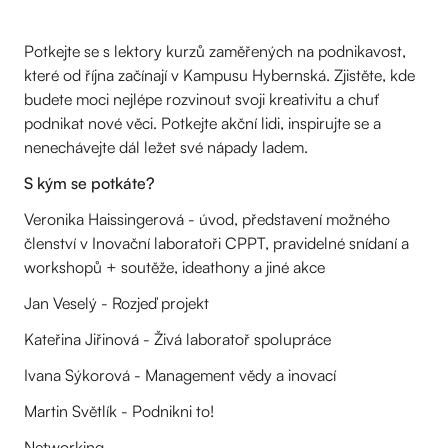
Potkejte se s lektory kurzů zaměřených na podnikavost,
které od října začínají v Kampusu Hybernská. Zjistěte, kde
budete moci nejlépe rozvinout svoji kreativitu a chuť
podnikat nové věci. Potkejte akční lidi, inspirujte se a
nenechávejte dál ležet své nápady ladem.
S kým se potkáte?
Veronika Haissingerová - úvod, představení možného
členství v Inovační laboratoři CPPT, pravidelné snídaní a
workshopů + soutěže, ideathony a jiné akce
Jan Veselý - Rozjeď projekt
Kateřina Jiřinová - Živá laboratoř spolupráce
Ivana Sýkorová - Management vědy a inovací
Martin Světlík - Podnikni to!
Networking