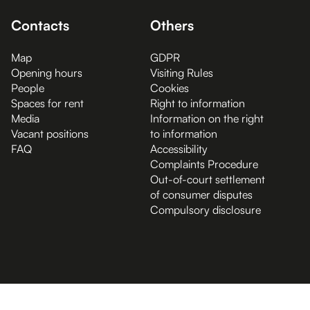
Contacts
Others
Map
GDPR
Opening hours
Visiting Rules
People
Cookies
Spaces for rent
Right to information
Media
Information on the right
Vacant positions
to information
FAQ
Accessibility
Complaints Procedure
Out-of-court settlement
of consumer disputes
Compulsory disclosure