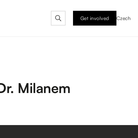
Get involved
Czech
Dr. Milanem