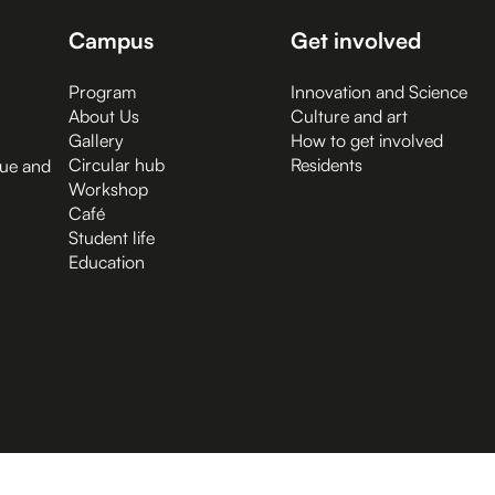
Campus
Get involved
Program
Innovation and Science
About Us
Culture and art
Gallery
How to get involved
Circular hub
Residents
gue and
Workshop
Café
Student life
Education