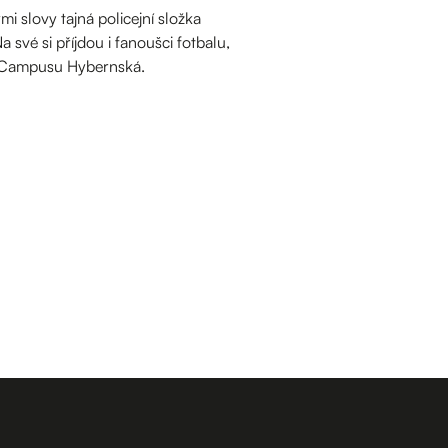
 slovy tajná policejní složka
vé si příjdou i fanoušci fotbalu,
 v Campusu Hybernská.