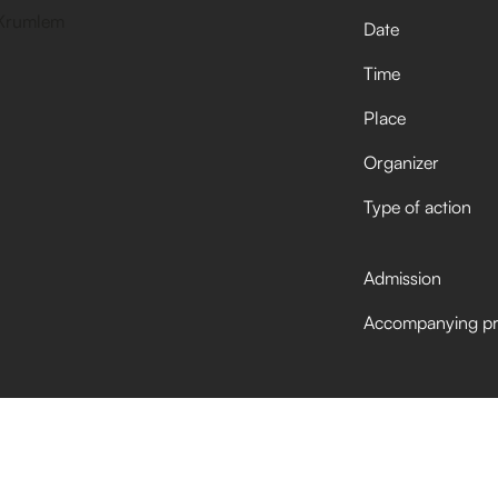
Date
Time
Place
Organizer
Type of action
Admission
Accompanying p