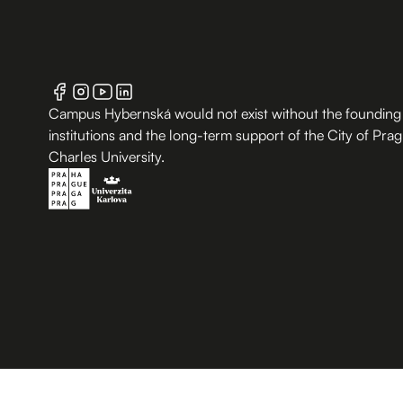
Campus Hybernská would not exist without the founding
institutions and the long-term support of the City of Pra
Charles University.
B.2 Půda