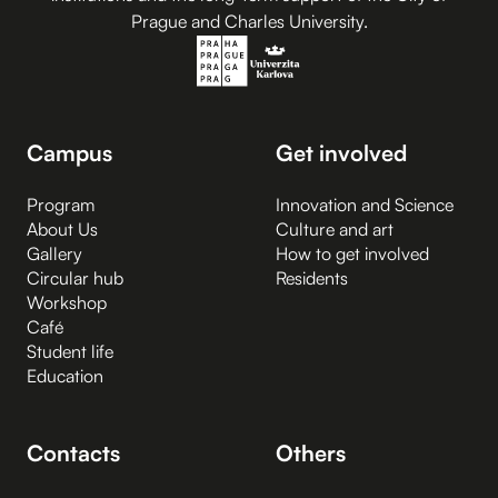
Prague and Charles University.
Campus
Get involved
Program
Innovation and Science
About Us
Culture and art
Gallery
How to get involved
Circular hub
Residents
Workshop
Café
Student life
Education
Contacts
Others