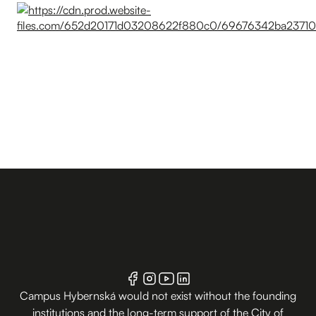
Campus Hybernská would not exist without the founding
institutions and the long-term support of the City of