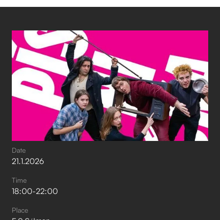
Date
21
.
1
.
2026
Time
18:00
-
22:00
Place