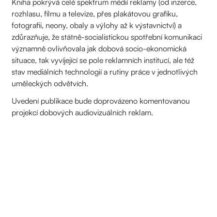
Kniha pokrývá celé spektrum médií reklamy (od inzerce,
rozhlasu, filmu a televize, přes plakátovou grafiku,
fotografii, neony, obaly a výlohy až k výstavnictví) a
zdůrazňuje, že státně-socialistickou spotřební komunikaci
významně ovlivňovala jak dobová socio-ekonomická
situace, tak vyvíjející se pole reklamních institucí, ale též
stav mediálních technologií a rutiny práce v jednotlivých
uměleckých odvětvích.
Uvedení publikace bude doprovázeno komentovanou
projekcí dobových audiovizuálních reklam.