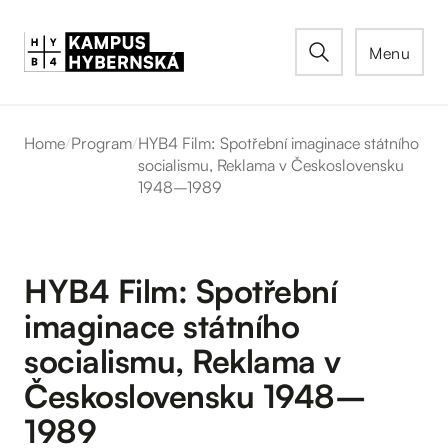
Menu
Home
/
Program
/
HYB4 Film: Spotřební imaginace státního
socialismu, Reklama v Československu
1948–1989
HYB4 Film: Spotřební
imaginace státního
socialismu, Reklama v
Československu 1948–
1989