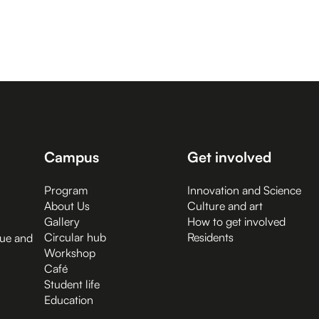
Campus
Get involved
Program
Innovation and Science
About Us
Culture and art
Gallery
How to get involved
Circular hub
Residents
gue and
Workshop
Café
Student life
Education