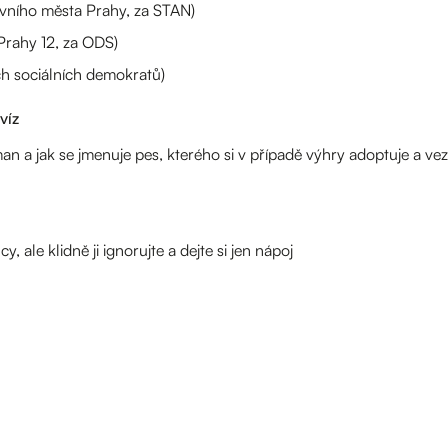
avního města Prahy, za STAN)
Prahy 12, za ODS)
h sociálních demokratů)
víz
n a jak se jmenuje pes, kterého si v případě výhry adoptuje a v
ale klidně ji ignorujte a dejte si jen nápoj