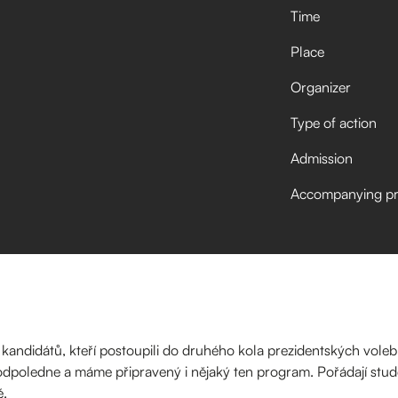
Time
Place
Organizer
Type of action
Admission
Accompanying p
 kandidátů, kteří postoupili do druhého kola prezidentských voleb.
dpoledne a máme připravený i nějaký ten program. Pořádají studen
é.