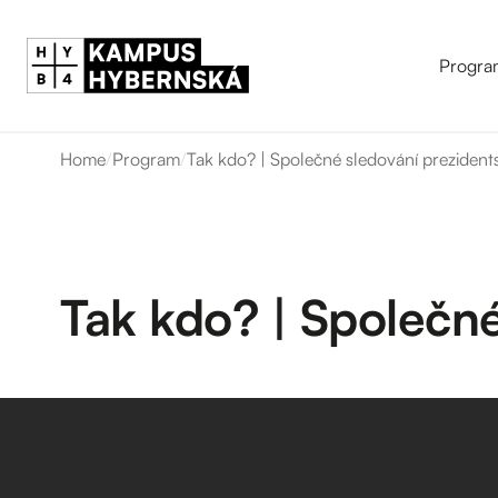
Progra
Home
/
Program
/
Tak kdo? | Společné sledování prezident
Tak kdo? | Společné