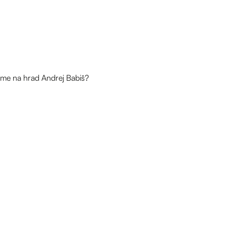
ezme na hrad Andrej Babiš?