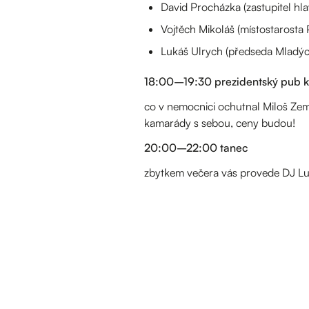
David Procházka (zastupitel hl
Vojtěch Mikoláš (místostarosta 
Lukáš Ulrych (předseda Mladýc
18:00–19:30 prezidentský pub k
co v nemocnici ochutnal Miloš Zema
kamarády s sebou, ceny budou!
20:00–22:00 tanec
zbytkem večera vás provede DJ Lucy, 