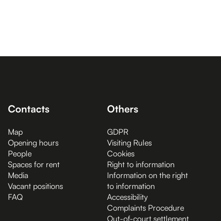
Contacts
Others
Map
GDPR
Opening hours
Visiting Rules
People
Cookies
Spaces for rent
Right to information
Media
Information on the right
Vacant positions
to information
FAQ
Accessibility
Complaints Procedure
Out-of-court settlement