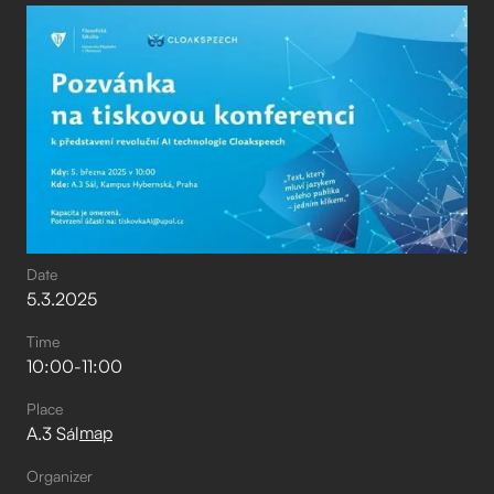
Date
5
.
3
.
2025
Time
10:00
-
11:00
Place
map
A.3 Sál
Organizer