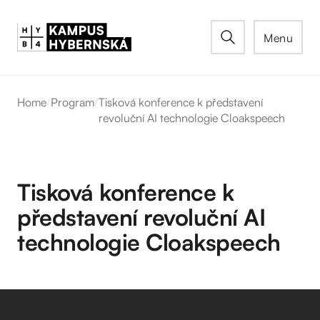
Menu
Home
/
Program
/
Tisková konference k představení
revoluční AI technologie Cloakspeech
Tisková konference k
představení revoluční AI
technologie Cloakspeech