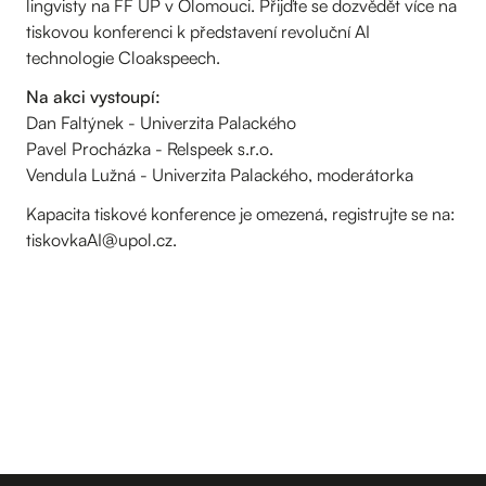
lingvisty na FF UP v Olomouci. Přijďte se dozvědět více na
tiskovou konferenci k představení revoluční AI
technologie Cloakspeech.
Na akci vystoupí:
Dan Faltýnek - Univerzita Palackého
Pavel Procházka - Relspeek s.r.o.
Vendula Lužná - Univerzita Palackého, moderátorka
Kapacita tiskové konference je omezená, registrujte se na:
tiskovkaAI@upol.cz.