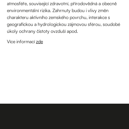
atmosféře, související zdravotní, přírodovědná a obecně
environmentální rizika. Zahrnuty budou i vlivy změn
charakteru aktivního zemského povrchu, interakce s
geografickou a hydrologickou zájmovou sférou, soudobé
úkoly ochrany čistoty ovzduší apod.
Více informací
zde