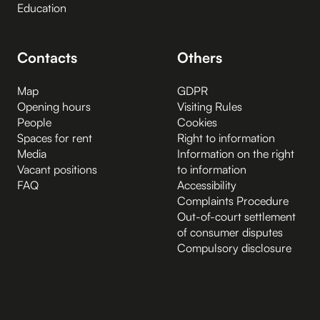
Education
Contacts
Others
Map
GDPR
Opening hours
Visiting Rules
People
Cookies
Spaces for rent
Right to information
Media
Information on the right
Vacant positions
to information
FAQ
Accessibility
Complaints Procedure
Out-of-court settlement
of consumer disputes
Compulsory disclosure