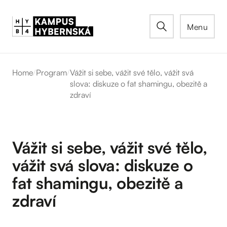
Menu
Home
/
Program
/
Vážit si sebe, vážit své tělo, vážit svá
slova: diskuze o fat shamingu, obezitě a
zdraví
Vážit si sebe, vážit své tělo,
vážit svá slova: diskuze o
fat shamingu, obezitě a
zdraví