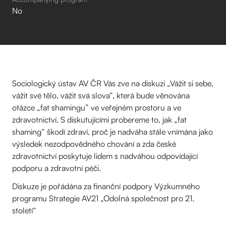
No
Sociologický ústav AV ČR Vás zve na diskuzi „Vážit si sebe,
vážit své tělo, vážit svá slova“, která bude věnována
otázce „fat shamingu” ve veřejném prostoru a ve
zdravotnictví. S diskutujícími probereme to, jak „fat
shaming“ škodí zdraví, proč je nadváha stále vnímána jako
výsledek nezodpovědného chování a zda české
zdravotnictví poskytuje lidem s nadváhou odpovídající
podporu a zdravotní péči.
Diskuze je pořádána za finanční podpory Výzkumného
programu Strategie AV21 „Odolná společnost pro 21.
století“