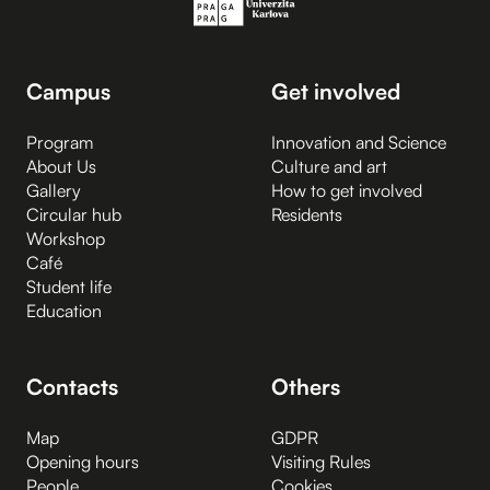
Campus
Get involved
Program
Innovation and Science
About Us
Culture and art
Gallery
How to get involved
Circular hub
Residents
Workshop
Café
Student life
Education
Contacts
Others
Map
GDPR
Opening hours
Visiting Rules
People
Cookies