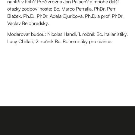
nahlíží v Itálii? Proč zrovna Jan Palach? a mnohé další
otázky zodpoví hosté: Bc. Marco Petralia, PhDr. Petr
Blažek, Ph.D., PhDr. Adéla Gjuričová, Ph.D. a prof. PhDr.
Václav Bělohradský.
Moderovat budou: Nicolas Handl, 1. ročník Bc. Italianistiky,
Lucy Chillari, 2. ročník Bc. Bohemistiky pro cizince.