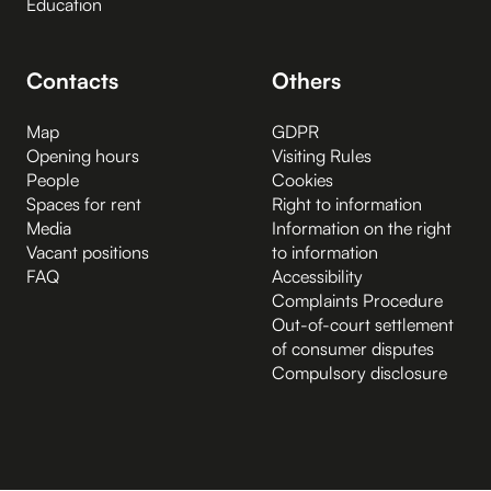
Education
Contacts
Others
Map
GDPR
Opening hours
Visiting Rules
People
Cookies
Spaces for rent
Right to information
Media
Information on the right
Vacant positions
to information
FAQ
Accessibility
Complaints Procedure
Out-of-court settlement
of consumer disputes
Compulsory disclosure