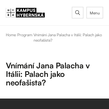
Menu
Home
/
Program
/
Vnímání Jana Palacha v Itálii: Palach jako
neofašista?
Vnímání Jana Palacha v
Itálii: Palach jako
neofašista?