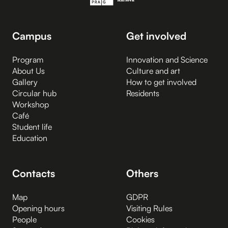
Campus
Get involved
Program
Innovation and Science
About Us
Culture and art
Gallery
How to get involved
Circular hub
Residents
Workshop
Café
Student life
Education
Contacts
Others
Map
GDPR
Opening hours
Visiting Rules
People
Cookies