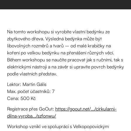
Na tomto workshopu si vyrobíte vlastní bedýnku ze
zbytkového dřeva. Výsledná bedýnka může být
libovolných rozměrů a tvarů – od malé krabičky na
koření po velkou bedýnku na přenášení různých věcí.
Během workshopu se naučíte pracovat jak s ručními, tak s
elektrickými nástroji a na závěr si upravíte povrch bedýnky
podle vlastních představ.
Lektor: Martin Gális
Max. počet účastníků: 7
Cena: 500 Kč
Registrace přes GoOut:
https://goout.net/.../cirkularni-
dilna-vyroba.../szfonwu/
Workshop vznikl ve spolupráci s Velkopopovickým