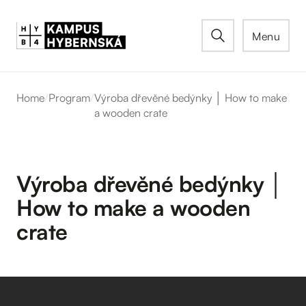
Menu
Home
/
Program
/
Výroba dřevěné bedýnky │ How to make
a wooden crate
Výroba dřevěné bedýnky │
How to make a wooden
crate