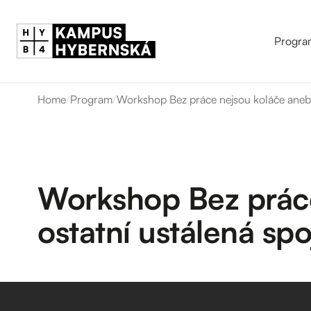
Progra
Home
/
Program
/
Workshop Bez práce nejsou koláče aneb Ja
Workshop Bez práce 
ostatní ustálená spo