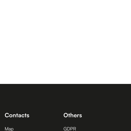
Contacts
Others
Map
GDPR