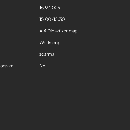
16
.
9
.
2025
15:00
-
16:30
A.4 Didaktikon
map
Workshop
zdarma
rogram
No