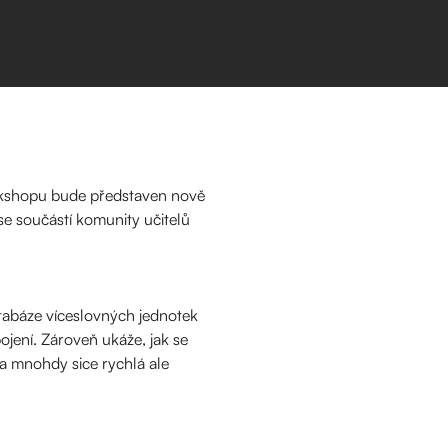
rkshopu bude představen nově
 se součástí komunity učitelů
atabáze víceslovných jednotek
ojení. Zároveň ukáže, jak se
na mnohdy sice rychlá ale