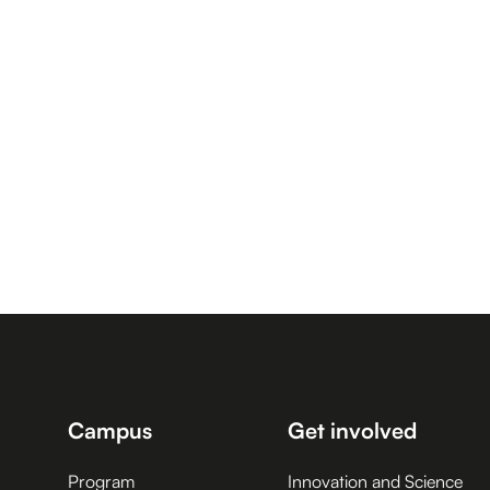
Campus
Get involved
Program
Innovation and Science