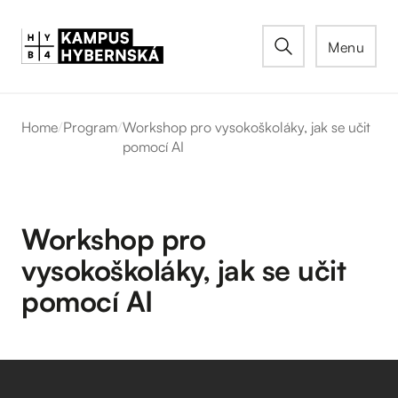
Menu
Home
/
Program
/
Workshop pro vysokoškoláky, jak se učit
pomocí AI
Workshop pro
vysokoškoláky, jak se učit
pomocí AI