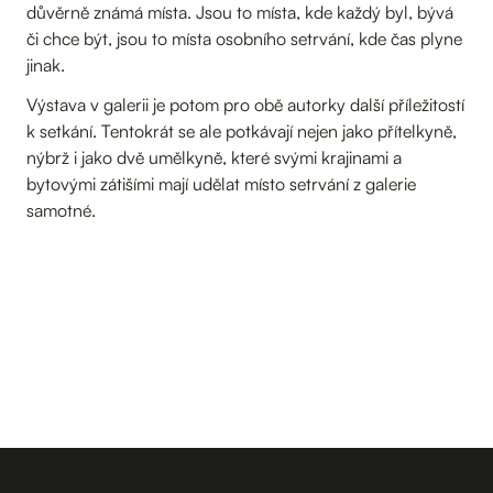
důvěrně známá místa. Jsou to místa, kde každý byl, bývá
či chce být, jsou to místa osobního setrvání, kde čas plyne
jinak.
Výstava v galerii je potom pro obě autorky další příležitostí
k setkání. Tentokrát se ale potkávají nejen jako přítelkyně,
nýbrž i jako dvě umělkyně, které svými krajinami a
bytovými zátišími mají udělat místo setrvání z galerie
samotné.