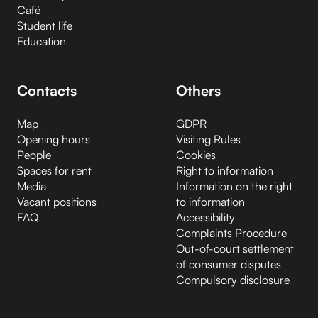
Café
Student life
Education
Contacts
Others
Map
GDPR
Opening hours
Visiting Rules
People
Cookies
Spaces for rent
Right to information
Media
Information on the right
Vacant positions
to information
FAQ
Accessibility
Complaints Procedure
Out-of-court settlement
of consumer disputes
Compulsory disclosure