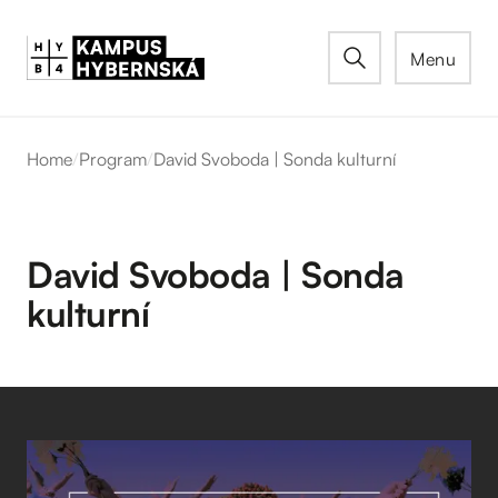
Menu
Home
/
Program
/
David Svoboda | Sonda kulturní
David Svoboda | Sonda
kulturní