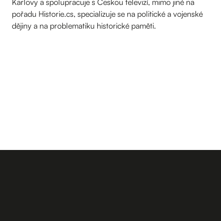
Karlovy a spolupracuje s Českou televizí, mimo jiné na
pořadu Historie.cs, specializuje se na politické a vojenské
dějiny a na problematiku historické paměti.