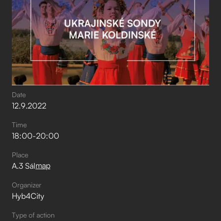
Date
12
.
9
.
2022
Time
18:00
-
20:00
Place
map
A.3 Sál
Organizer
Hyb4City
Type of action