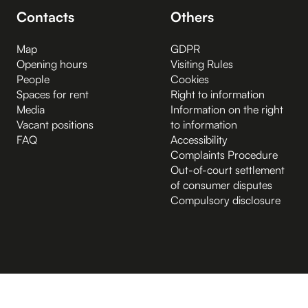
Contacts
Others
Map
GDPR
Opening hours
Visiting Rules
People
Cookies
Spaces for rent
Right to information
Media
Information on the right
Vacant positions
to information
FAQ
Accessibility
Complaints Procedure
Out-of-court settlement
of consumer disputes
Compulsory disclosure
B.2 Půda