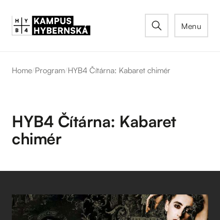
Menu
Home
/
Program
/
HYB4 Čítárna: Kabaret chimér
HYB4 Čítárna: Kabaret
chimér