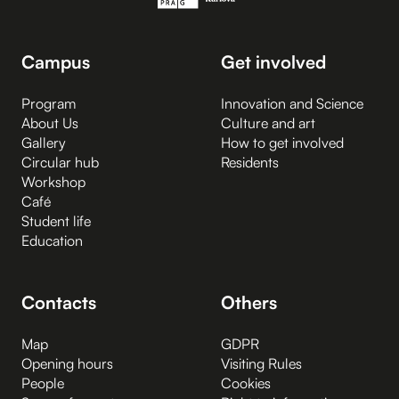
Campus
Get involved
Program
Innovation and Science
About Us
Culture and art
Gallery
How to get involved
Circular hub
Residents
Workshop
Café
Student life
Education
Contacts
Others
Map
GDPR
Opening hours
Visiting Rules
People
Cookies