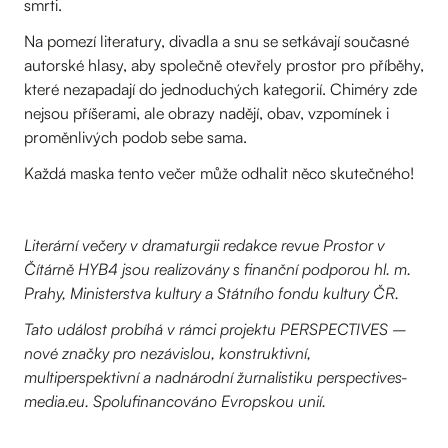
smrti.
Na pomezí literatury, divadla a snu se setkávají současné
autorské hlasy, aby společně otevřely prostor pro příběhy,
které nezapadají do jednoduchých kategorií. Chiméry zde
nejsou příšerami, ale obrazy nadějí, obav, vzpomínek i
proměnlivých podob sebe sama.
Každá maska tento večer může odhalit něco skutečného!
Literární večery v dramaturgii redakce revue Prostor v
Čítárně HYB4 jsou realizovány s finanční podporou hl. m.
Prahy, Ministerstva kultury a Státního fondu kultury ČR.
Tato událost probíhá v rámci projektu PERSPECTIVES –
nové značky pro nezávislou, konstruktivní,
multiperspektivní a nadnárodní žurnalistiku perspectives-
media.eu. Spolufinancováno Evropskou unií.