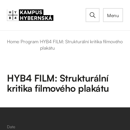
Menu
Home
/
Program
/
HYB4 FILM: Strukturální kritika filmového
plakátu
HYB4 FILM: Strukturální
kritika filmového plakátu
Date