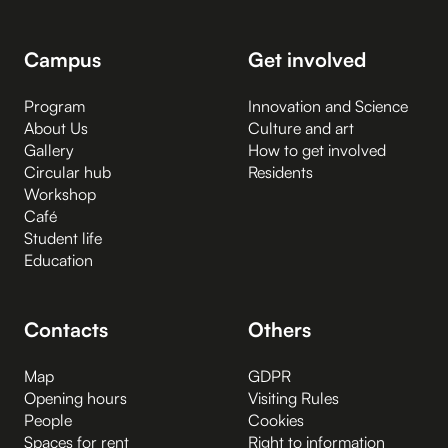
Campus
Get involved
Program
Innovation and Science
About Us
Culture and art
Gallery
How to get involved
Circular hub
Residents
Workshop
Café
Student life
Education
Contacts
Others
Map
GDPR
Opening hours
Visiting Rules
People
Cookies
Spaces for rent
Right to information