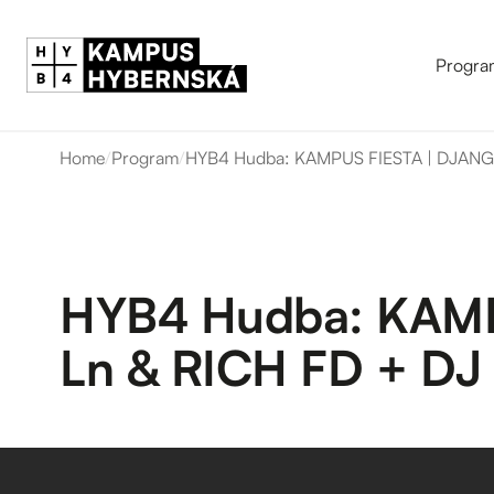
Progra
Home
/
Program
/
HYB4 Hudba: KAMPUS FIESTA | DJANG
HYB4 Hudba: KAMP
Ln & RICH FD + D