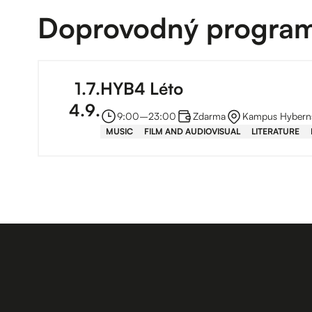
Doprovodný progra
1
.
7
.
HYB4 Léto
4
.
9
.
9:00
–⁠
23:00
Zdarma
Kampus Hybern
MUSIC
FILM AND AUDIOVISUAL
LITERATURE