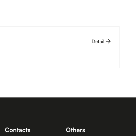
Detail
Contacts
Others