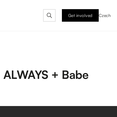
Get involved
Czech
 ALWAYS + Babe