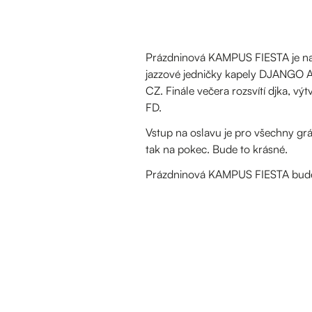
Prázdninová KAMPUS FIESTA je na
jazzové jedničky kapely DJANGO A
CZ. Finále večera rozsvítí djka, vý
FD.
Vstup na oslavu je pro všechny grá
tak na pokec. Bude to krásné.
Prázdninová KAMPUS FIESTA bude 