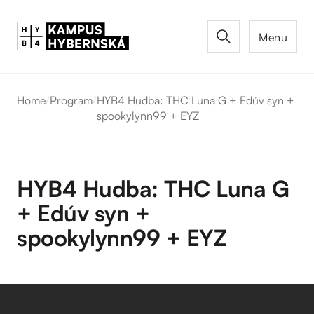
Menu
Home
/
Program
/
HYB4 Hudba: THC Luna G + Edúv syn +
spookylynn99 + EYZ
HYB4 Hudba: THC Luna G
+ Edúv syn +
spookylynn99 + EYZ