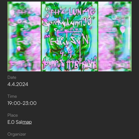
Date
4
.
4
.
2024
Time
19:00
-
23:00
Place
map
E.0 Sál
Organizer