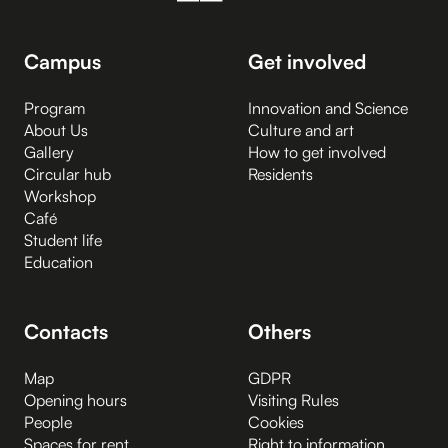
Campus
Get involved
Program
Innovation and Science
About Us
Culture and art
Gallery
How to get involved
Circular hub
Residents
Workshop
Café
Student life
Education
Contacts
Others
Map
GDPR
Opening hours
Visiting Rules
People
Cookies
Spaces for rent
Right to information