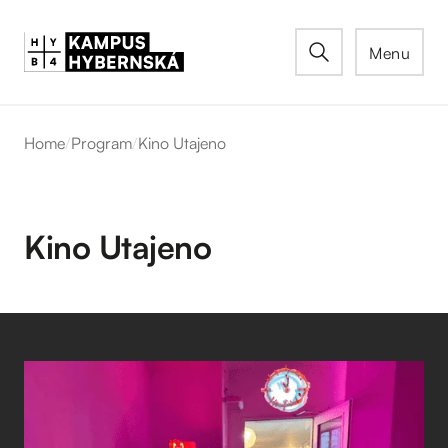
Menu
Home
/
Program
/
Kino Utajeno
Kino Utajeno