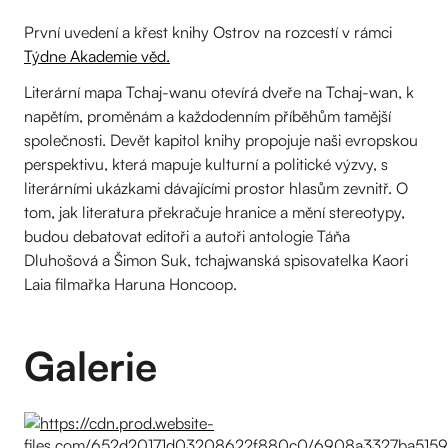
První uvedení a křest knihy Ostrov na rozcestí v rámci
Týdne Akademie věd.
Literární mapa Tchaj-wanu otevírá dveře na Tchaj-wan, k
napětím, proměnám a každodenním příběhům tamější
společnosti. Devět kapitol knihy propojuje naši evropskou
perspektivu, která mapuje kulturní a politické výzvy, s
literárními ukázkami dávajícími prostor hlasům zevnitř. O
tom, jak literatura překračuje hranice a mění stereotypy,
budou debatovat editoři a autoři antologie Táňa
Dluhošová a Šimon Suk, tchajwanská spisovatelka Kaori
Laia filmařka Haruna Honcoop.
Galerie