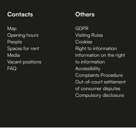
Contacts
Others
Map
GDPR
Opening hours
Visiting Rules
People
Cookies
Spaces for rent
Right to information
Media
Information on the right
Vacant positions
to information
FAQ
Accessibility
Complaints Procedure
Out-of-court settlement
of consumer disputes
Compulsory disclosure