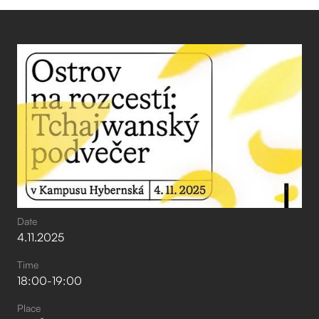
Date
4
.
11
.
2025
Time
18:00
-
19:00
Place