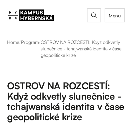
Menu
Home
/
Program
/
OSTROV NA ROZCESTÍ: Když odkvetly
slunečnice - tchajwanská identita v čase
geopolitické krize
OSTROV NA ROZCESTÍ:
Když odkvetly slunečnice -
tchajwanská identita v čase
geopolitické krize